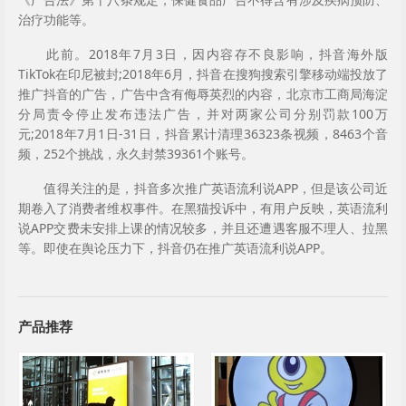
治疗功能等。
此前。2018年7月3日，因内容存不良影响，抖音海外版
TikTok在印尼被封;2018年6月，抖音在搜狗搜索引擎移动端投放了
推广抖音的广告，广告中含有侮辱英烈的内容，北京市工商局海淀
分局责令停止发布违法广告，并对两家公司分别罚款100万
元;2018年7月1日-31日，抖音累计清理36323条视频，8463个音
频，252个挑战，永久封禁39361个账号。
值得关注的是，抖音多次推广英语流利说APP，但是该公司近
期卷入了消费者维权事件。在黑猫投诉中，有用户反映，英语流利
说APP交费未安排上课的情况较多，并且还遭遇客服不理人、拉黑
等。即使在舆论压力下，抖音仍在推广英语流利说APP。
产品推荐