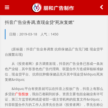
抖音广告业务调,查现金贷“死灰复燃”
日期：2019-03-18 人气：1450
(原标题：抖音广告业务调查 抗癌保健品广告无门槛 现金贷平
台频繁出现)
从《投资者网》多方调查发现，抖音的广告业务已形成一条灰
色产业链，其中形形色色广告代理商、联盟合作方造成审核标准缺
位，现金贷平台、抗癌抗肿瘤保健品充斥其中
现金贷&ldquo;死灰
复燃&rdquo;
&ldquo;平台有资质就可以在抖音上投放广告，抖音上有那么
多贷款
广告投放
，我自己都刷到好多。资质主要包括金融业务许可
证，第三方监管机构或是省部一级主管机构的批复文件&rdquo;，
抖音联盟合作方的工作人员李先生告诉《投资者网》，李先生称公